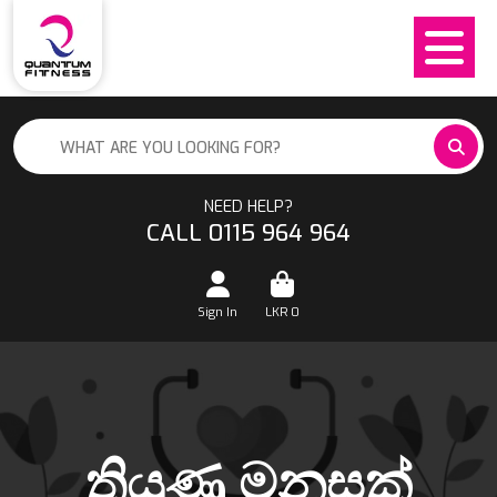
NEED HELP?
CALL 0115 964 964
Sign In
LKR
0
තියුණු මනසක්