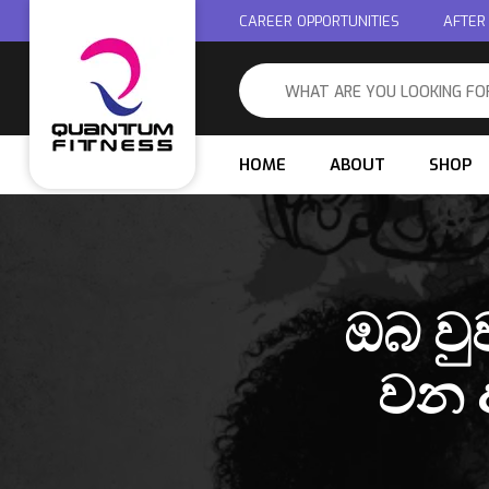
CAREER OPPORTUNITIES
AFTER
HOME
ABOUT
SHOP
ඔබ වු
වන 