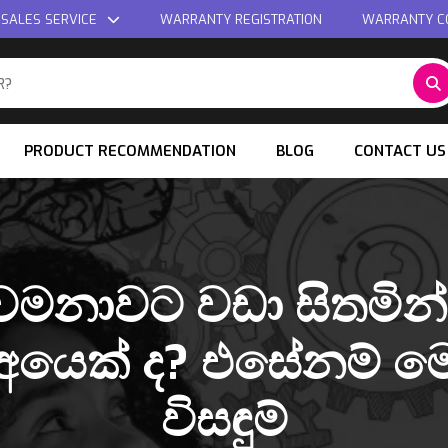
 SALES SERVICE
WARRANTY REGISTRATION
WARRANTY C
PRODUCT RECOMMENDATION
BLOG
CONTACT US
වමනාවට වඩා සිතමින
අයෙක් ද? එසේනම් ම
විසඳුම්